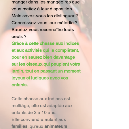
manger dans les mangeoires que
vous mettez à leur disposition ...
Mais savez-vous les distinguer ?
Connaissez-vous leur mélodie ?
Sauriez-vous reconnaître leurs
oeufs ?
Grâce à cette chasse aux indices
et aux activités qui la complètent,
pour en saurez bien davantage
sur les oiseaux qui peuplent votre
jardin, tout en passant un moment
joyeux et ludiques avec vos
enfants.
Cette chasse aux indices est
multiâge, elle est adaptée aux
enfants de 3 à 10 ans.
Elle conviendra autant aux
familles
, qu'aux
animateurs