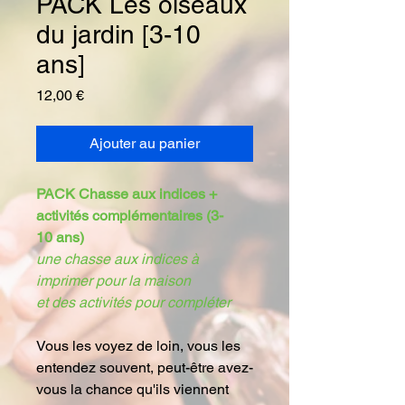
PACK Les oiseaux
du jardin [3-10
ans]
Prix
12,00 €
Ajouter au panier
PACK Chasse aux indices +
activités complémentaires (3-
10 ans)
une chasse aux indices à
imprimer pour la maison
et des activités pour compléter
Vous les voyez de loin, vous les
entendez souvent, peut-être avez-
vous la chance qu'ils viennent