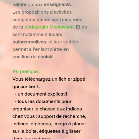
nature
ou aux
enseignants
.
Les propositions d'activités
complémentaires sont inspirées
de la
pédagogie Montessori
. Elles
sont notamment toutes
autocorrectives
, et leur variété
permet à l'enfant d'être en
position de
choisir
.
En pratique :
Vous téléchargez un fichier zippé,
qui contient :
- un document explicatif
- tous les documents pour
organiser la chasse aux indices
chez vous : support de recherche,
indices, diplomes, image à placer
sur la boîte, étiquettes à glisser
dans les cadenas ...