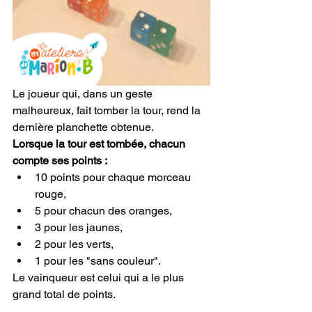
Le joueur qui, dans un geste 
malheureux, fait tomber la tour, rend la 
dernière planchette obtenue.
Lorsque la tour est tombée, chacun 
compte ses points :
10 points pour chaque morceau 
rouge, 
5 pour chacun des oranges, 
3 pour les jaunes, 
2 pour les verts, 
1 pour les "sans couleur".
Le vainqueur est celui qui a le plus 
grand total de points.