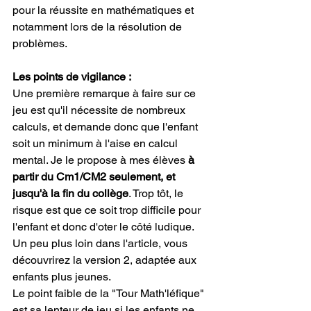
pour la réussite en mathématiques et 
notamment lors de la résolution de 
problèmes.
Les points de vigilance :
Une première remarque à faire sur ce 
jeu est qu'il nécessite de nombreux 
calculs, et demande donc que l'enfant 
soit un minimum à l'aise en calcul 
mental. Je le propose à mes élèves 
à 
partir du Cm1/CM2 seulement, et 
jusqu'à la fin du collège
. Trop tôt, le 
risque est que ce soit trop difficile pour 
l'enfant et donc d'oter le côté ludique. 
Un peu plus loin dans l'article, vous 
découvrirez la version 2, adaptée aux 
enfants plus jeunes.
Le point faible de la "Tour Math'léfique" 
est sa lenteur de jeu si les enfants ne 