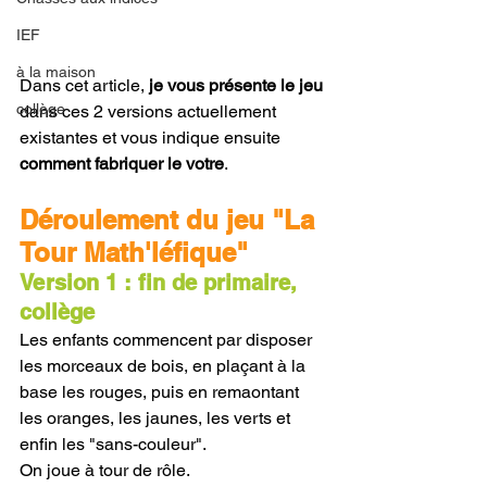
IEF
à la maison
Dans cet article, 
je vous présente le jeu
collège
dans ces 2 versions actuellement 
existantes et vous indique ensuite 
comment fabriquer le votre
.
Déroulement du jeu "La 
Tour Math'léfique"
Version 1 : fin de primaire, 
collège
Les enfants commencent par disposer 
les morceaux de bois, en plaçant à la 
base les rouges, puis en remaontant 
les oranges, les jaunes, les verts et 
enfin les "sans-couleur".
On joue à tour de rôle.