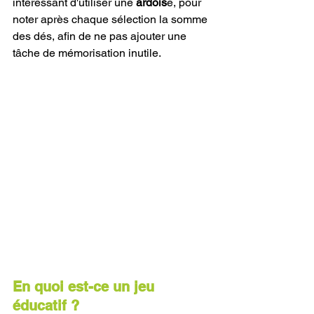
intéressant d'utiliser une 
ardois
e, pour 
noter après chaque sélection la somme 
des dés, afin de ne pas ajouter une 
tâche de mémorisation inutile.
En quoi est-ce un jeu 
éducatif ?