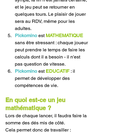
et le jeu peut se retourner en 
quelques tours. Le plaisir de jouer 
sera au RDV, même pour les 
adultes.
Pickomino
 est
 MATHEMATIQUE
sans être stressant : chaque joueur 
peut prendre le temps de faire les 
calculs dont il a besoin - il n'est 
pas question de vitesse.
Pickomino
 est 
EDUCATIF
 : il 
permet de développer des 
compétences de vie.
En quoi est-ce un jeu 
mathématique ?
Lors de chaque lancer, il faudra faire la 
somme des dés mis de côté. 
Cela permet donc de travailler :