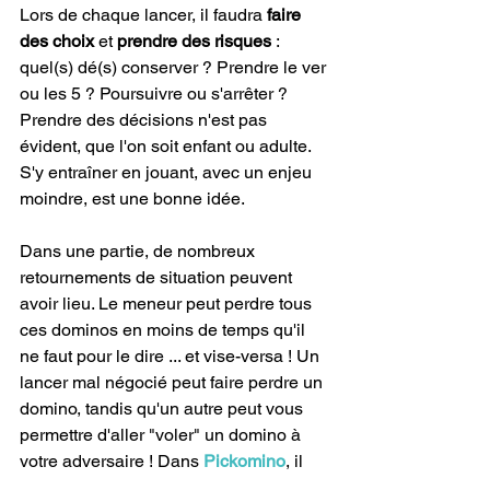
Lors de chaque lancer, il faudra 
faire 
des choix
 et 
prendre des risques
 : 
quel(s) dé(s) conserver ? Prendre le ver 
ou les 5 ? Poursuivre ou s'arrêter ?
Prendre des décisions n'est pas 
évident, que l'on soit enfant ou adulte. 
S'y entraîner en jouant, avec un enjeu 
moindre, est une bonne idée. 
Dans une partie, de nombreux 
retournements de situation peuvent 
avoir lieu. Le meneur peut perdre tous 
ces dominos en moins de temps qu'il 
ne faut pour le dire ... et vise-versa ! Un 
lancer mal négocié peut faire perdre un 
domino, tandis qu'un autre peut vous 
permettre d'aller "voler" un domino à 
votre adversaire ! Dans 
Pickomino
, il 
faudra être bon joueur et garder bon 