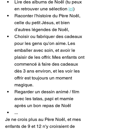
Lire des albums de Noël (tu peux 
en retrouver une sélection 
ici
)
Raconter l'histoire du Père Noël, 
celle du petit Jésus, et bien 
d'autres légendes de Noël,
Choisir ou fabriquer des cadeaux 
pour les gens qu'on aime. Les 
emballer avec soin, et avoir le 
plaisir de les offrir. Mes enfants ont 
commencé à faire des cadeaux 
dès 3 ans environ, et les voir les 
offrir est toujours un moment 
magique.
Regarder un dessin animé / film 
avec les tatas, papi et mamie 
après un bon repas de Noël
...
Je ne crois plus au Père Noël, et mes 
enfants de 9 et 12 n'y croiraient de 