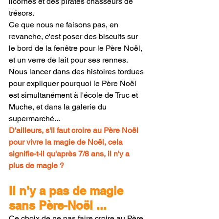
licornes et des pirates chasseurs de 
trésors.
Ce que nous ne faisons pas, en 
revanche, c'est poser des biscuits sur 
le bord de la fenêtre pour le Père Noël, 
et un verre de lait pour ses rennes. 
Nous lancer dans des histoires tordues 
pour expliquer pourquoi le Père Noël 
est simultanément à l'école de Truc et 
Muche, et dans la galerie du 
supermarché...
D'ailleurs, s'il faut croire au Père Noël 
pour vivre la magie de Noël, cela 
signifie-t-il qu'après 7/8 ans, il n'y a 
plus de magie ?
Il n'y a pas de magie 
sans Père-Noël ...
Ce choix de ne pas faire croire au Père 